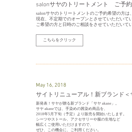
salonサヤのトリートメント ご予
salonサヤのトリートメントのご予約希望の方
現在、不定期でのオープンとさせていただいて
​ご希望の方と日時のご相談をさせていただいて
こちらをクリック
May 16, 2018
サイトリニューアル！新ブランド＜サヤ
新発表！サヤが贈る新ブランド「サヤ akane」。
​サヤ akaneでは、手染めの茜染め商品を、
2018年5月下旬（予定）より販売を開始いたします。
シーツやストール、アクセサリーや服の生地など
幅広くご使用いただけますので、
ぜひ、この機会に、ご利用ください。