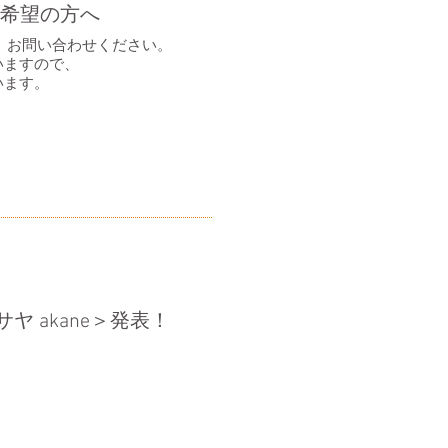
約希望の方へ
は、お問い合わせください。
いますので、
います。
 akane＞発表！