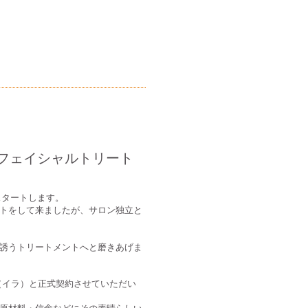
フェイシャルトリート
スタートします。
トをして来ましたが、サロン独立と
誘うトリートメントへと磨きあげま
la（イラ）と正式契約させていただい